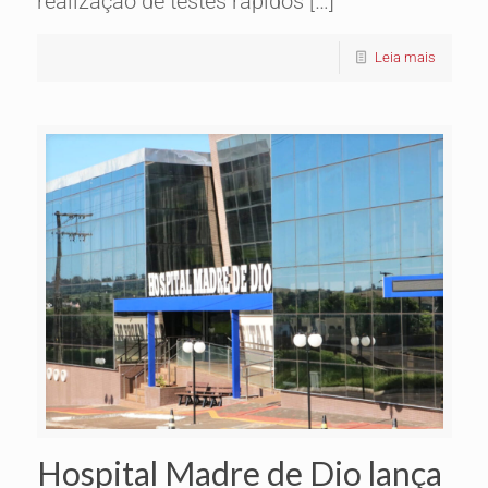
realização de testes rápidos […]
Leia mais
Hospital Madre de Dio lança